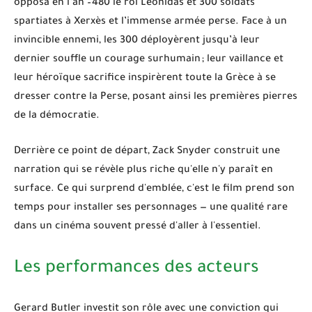
opposa en l’an –480 le roi Léonidas et 300 soldats
spartiates à Xerxès et l’immense armée perse. Face à un
invincible ennemi, les 300 déployèrent jusqu’à leur
dernier souffle un courage surhumain ; leur vaillance et
leur héroïque sacrifice inspirèrent toute la Grèce à se
dresser contre la Perse, posant ainsi les premières pierres
de la démocratie.
Derrière ce point de départ, Zack Snyder construit une
narration qui se révèle plus riche qu'elle n'y paraît en
surface. Ce qui surprend d'emblée, c'est le film prend son
temps pour installer ses personnages — une qualité rare
dans un cinéma souvent pressé d'aller à l'essentiel.
Les performances des acteurs
Gerard Butler
investit son rôle avec une conviction qui