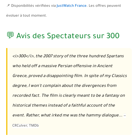
📌 Disponibilités vérifiées via
JustWatch France
. Les offres peuvent
évoluer à tout moment.
💬 Avis des Spectateurs sur 300
<i>300</i>, the 2007 story of the three hundred Spartans
who held off a massive Persian offensive in Ancient
Greece, proved a disappointing film. In spite of my Classics
degree, I won't complain about the divergences from
recorded fact. The film is clearly meant to be a fantasy on
historical themes instead of a faithful account of the
event. Rather, what irked me was the hammy dialogue...
—
CRCulver
, TMDb