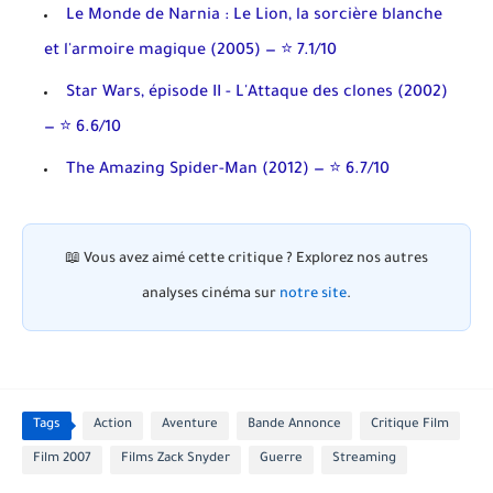
Le Monde de Narnia : Le Lion, la sorcière blanche
et l'armoire magique
(2005) — ⭐ 7.1/10
Star Wars, épisode II - L'Attaque des clones
(2002)
— ⭐ 6.6/10
The Amazing Spider-Man
(2012) — ⭐ 6.7/10
📖
Vous avez aimé cette critique ?
Explorez nos autres
analyses cinéma sur
notre site
.
Tags
Action
Aventure
Bande Annonce
Critique Film
Film 2007
Films Zack Snyder
Guerre
Streaming