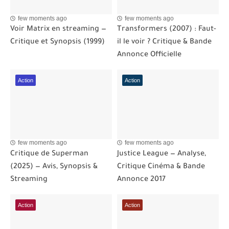
few moments ago
few moments ago
Voir Matrix en streaming —
Transformers (2007) : Faut-
Critique et Synopsis (1999)
il le voir ? Critique & Bande
Annonce Officielle
Action
Action
few moments ago
few moments ago
Critique de Superman
Justice League — Analyse,
(2025) — Avis, Synopsis &
Critique Cinéma & Bande
Streaming
Annonce 2017
Action
Action