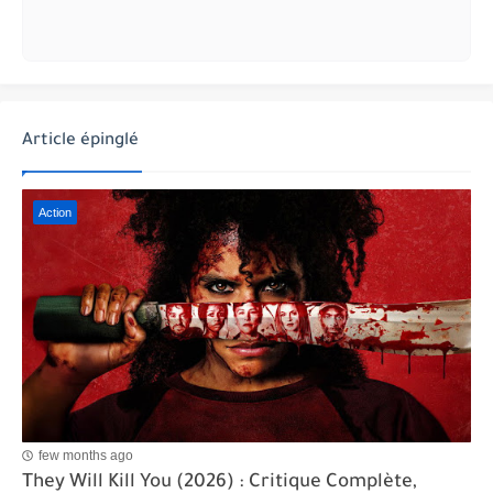
Article épinglé
Action
few months ago
They Will Kill You (2026) : Critique Complète,