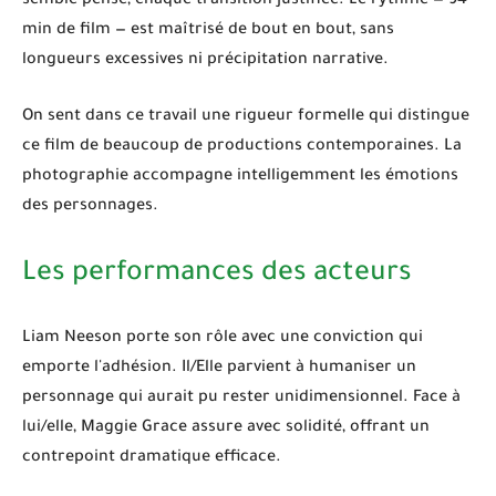
semble pensé, chaque transition justifiée. Le rythme — 94
min de film — est maîtrisé de bout en bout, sans
longueurs excessives ni précipitation narrative.
On sent dans ce travail une rigueur formelle qui distingue
ce film de beaucoup de productions contemporaines. La
photographie accompagne intelligemment les émotions
des personnages.
Les performances des acteurs
Liam Neeson
porte son rôle avec une conviction qui
emporte l'adhésion. Il/Elle parvient à humaniser un
personnage qui aurait pu rester unidimensionnel. Face à
lui/elle,
Maggie Grace
assure avec solidité, offrant un
contrepoint dramatique efficace.