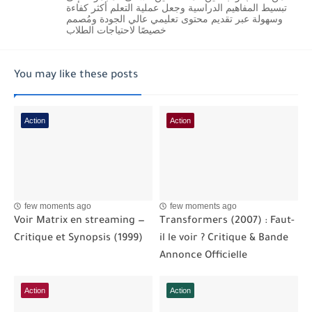
تبسيط المفاهيم الدراسية وجعل عملية التعلم أكثر كفاءة
وسهولة عبر تقديم محتوى تعليمي عالي الجودة ومُصمم
خصيصًا لاحتياجات الطلاب
You may like these posts
Action
Action
few moments ago
few moments ago
Voir Matrix en streaming —
Transformers (2007) : Faut-
Critique et Synopsis (1999)
il le voir ? Critique & Bande
Annonce Officielle
Action
Action