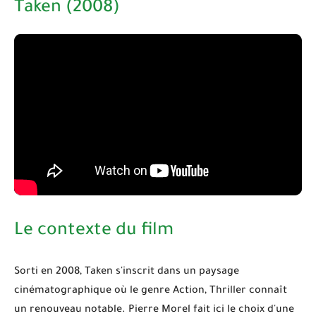
Taken (2008)
Le contexte du film
Sorti en
2008
,
Taken
s'inscrit dans un paysage
cinématographique où le genre
Action, Thriller
connaît
un renouveau notable. Pierre Morel fait ici le choix d'une