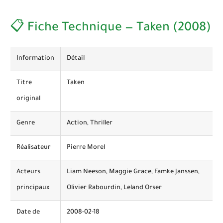
📋 Fiche Technique — Taken (2008)
Information
Détail
Titre
Taken
original
Genre
Action, Thriller
Réalisateur
Pierre Morel
Acteurs
Liam Neeson, Maggie Grace, Famke Janssen,
principaux
Olivier Rabourdin, Leland Orser
Date de
2008-02-18