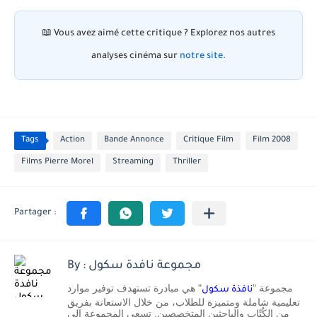
📖
Vous avez aimé cette critique ?
Explorez nos autres
analyses cinéma sur
notre site
.
Tags
Action
Bande Annonce
Critique Film
Film 2008
Films Pierre Morel
Streaming
Thriller
By : مجموعة نافدة سكول
مجموعة "
" هي مبادرة تستهدف توفير موارد
نافذة سكول
تعليمية شاملة ومتميزة للطلاب، من خلال الاستعانة بفريق
من الكُتّاب والباحثين المتخصصين. تسعى المجموعة إلى