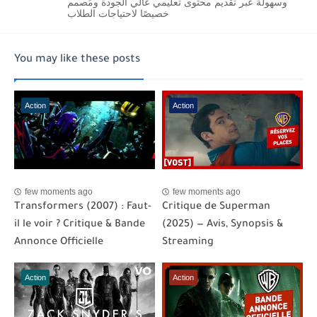
وسهولة عبر تقديم محتوى تعليمي عالي الجودة ومُصمم
خصيصًا لاحتياجات الطلاب
You may like these posts
Action
Action
few moments ago
few moments ago
Transformers (2007) : Faut-
Critique de Superman
il le voir ? Critique & Bande
(2025) — Avis, Synopsis &
Annonce Officielle
Streaming
Action
Action