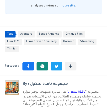
analyses cinéma sur
notre site
.
Tags
Aventure
Bande Annonce
Critique Film
Film 1975
Films Steven Spielberg
Horreur
Streaming
Thriller
By : مجموعة نافدة سكول
مجموعة "
" هي مبادرة تستهدف توفير موارد
نافذة سكول
تعليمية شاملة ومتميزة للطلاب، من خلال الاستعانة بفريق
من الكُتّاب والباحثين المتخصصين. تسعى المجموعة إلى
تبسيط المفاهيم الدراسية وجعل عملية التعلم أكثر كفاءة