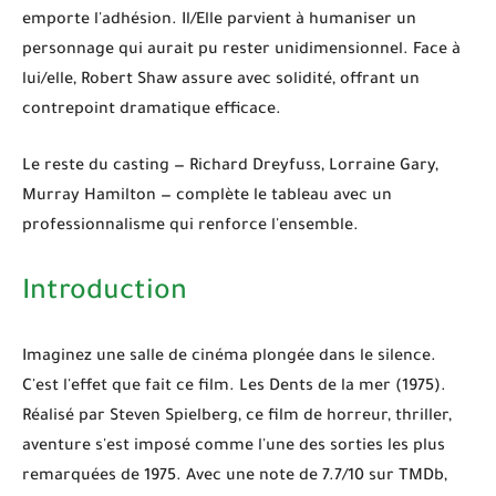
emporte l'adhésion. Il/Elle parvient à humaniser un
personnage qui aurait pu rester unidimensionnel. Face à
lui/elle,
Robert Shaw
assure avec solidité, offrant un
contrepoint dramatique efficace.
Le reste du casting — Richard Dreyfuss, Lorraine Gary,
Murray Hamilton — complète le tableau avec un
professionnalisme qui renforce l'ensemble.
Introduction
Imaginez une salle de cinéma plongée dans le silence.
C'est l'effet que fait ce film.
Les Dents de la mer
(1975).
Réalisé par
Steven Spielberg
, ce film de horreur, thriller,
aventure s'est imposé comme l'une des sorties les plus
remarquées de 1975. Avec une note de
7.7/10
sur TMDb,