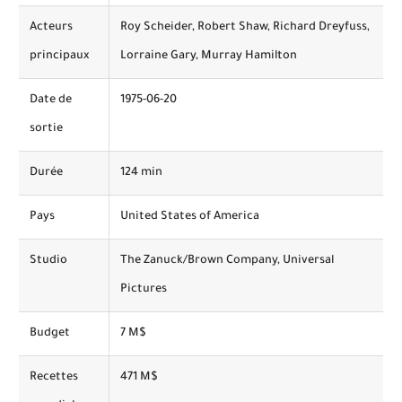
Acteurs
Roy Scheider, Robert Shaw, Richard Dreyfuss,
principaux
Lorraine Gary, Murray Hamilton
Date de
1975-06-20
sortie
Durée
124 min
Pays
United States of America
Studio
The Zanuck/Brown Company, Universal
Pictures
Budget
7 M$
Recettes
471 M$