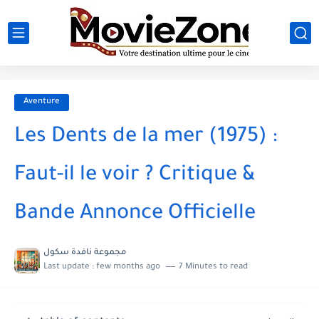
Aventure
Les Dents de la mer (1975) :
Faut-il le voir ? Critique &
Bande Annonce Officielle
مجموعة نافدة سكول
Last update :
few months ago
7 Minutes to read