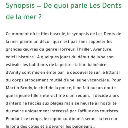
Synopsis — De quoi parle Les Dents
de la mer ?
Ce moment où le film bascule, le synopsis de
Les Dents de
la mer
plante un décor qui n'est pas sans rappeler les
grandes œuvres du genre
Horreur, Thriller, Aventure
.
Voici l'histoire : À quelques jours du début de la saison
estivale, les habitants de la petite station balnéaire
d'Amity sont mis en émoi par la découverte sur le littoral
du corps atrocement mutilé d'une jeune vacancière. Pour
Martin Brody, le chef de la police, il ne fait aucun doute
que la jeune fille a été victime d'un requin. Il décide alors
d'interdire l'accès aux plages mais se heurte à l'hostilité
du maire uniquement intéressé par l'afflux des touristes.
Pendant ce temps, le requin continue à semer la terreur
le long des côtes et à dévorer les baigneurs…