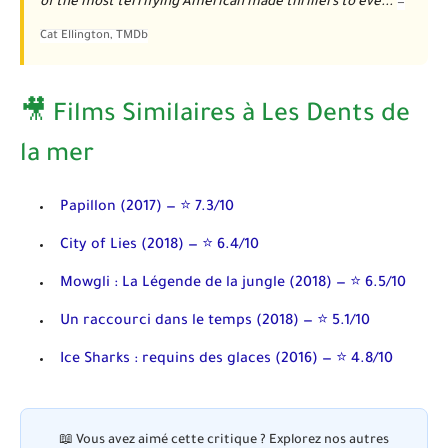
of the most terrifying American made thrillers to eve...
—
Cat Ellington
, TMDb
🎥 Films Similaires à Les Dents de
la mer
Papillon
(2017) — ⭐ 7.3/10
City of Lies
(2018) — ⭐ 6.4/10
Mowgli : La Légende de la jungle
(2018) — ⭐ 6.5/10
Un raccourci dans le temps
(2018) — ⭐ 5.1/10
Ice Sharks : requins des glaces
(2016) — ⭐ 4.8/10
📖
Vous avez aimé cette critique ?
Explorez nos autres