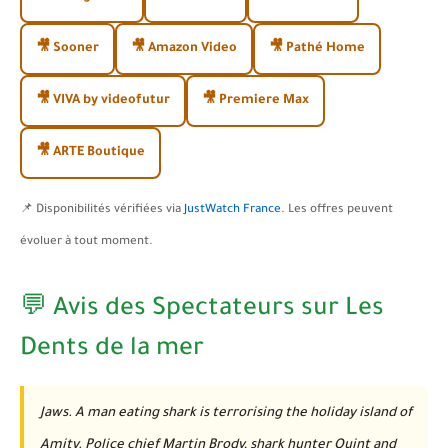
🎥 Sooner
🎥 Amazon Video
🎥 Pathé Home
🎥 VIVA by videofutur
🎥 Premiere Max
🎥 ARTE Boutique
📌 Disponibilités vérifiées via
JustWatch France
. Les offres peuvent
évoluer à tout moment.
💬 Avis des Spectateurs sur Les
Dents de la mer
Jaws. A man eating shark is terrorising the holiday island of
Amity. Police chief Martin Brody, shark hunter Quint and