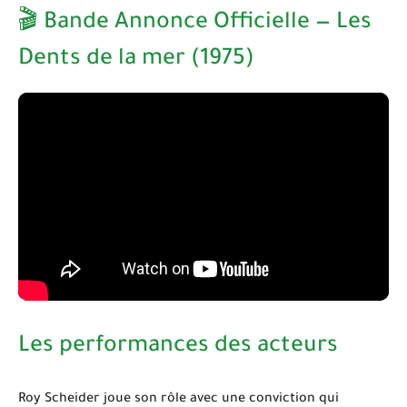
🎬 Bande Annonce Officielle — Les
Dents de la mer (1975)
Les performances des acteurs
Roy Scheider
joue son rôle avec une conviction qui