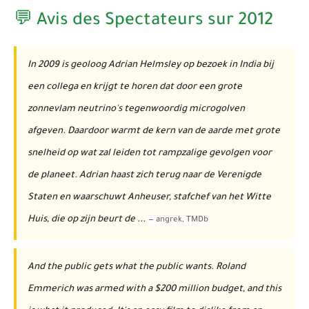
💬 Avis des Spectateurs sur 2012
In 2009 is geoloog Adrian Helmsley op bezoek in India bij
een collega en krijgt te horen dat door een grote
zonnevlam neutrino's tegenwoordig microgolven
afgeven. Daardoor warmt de kern van de aarde met grote
snelheid op wat zal leiden tot rampzalige gevolgen voor
de planeet. Adrian haast zich terug naar de Verenigde
Staten en waarschuwt Anheuser, stafchef van het Witte
Huis, die op zijn beurt de ...
—
angrek
, TMDb
And the public gets what the public wants. Roland
Emmerich was armed with a $200 million budget, and this