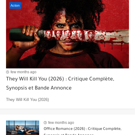
Action
few months ago
They Will Kill You (2026) : Critique Complète,
Synopsis et Bande Annonce
They Will Kill You (2026)
few months ago
Office Romance (2026) : Critique Complète,