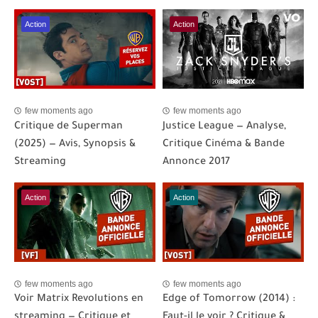
Action
Action
few moments ago
few moments ago
Critique de Superman
Justice League — Analyse,
(2025) — Avis, Synopsis &
Critique Cinéma & Bande
Streaming
Annonce 2017
Action
Action
few moments ago
few moments ago
Voir Matrix Revolutions en
Edge of Tomorrow (2014) :
streaming — Critique et
Faut-il le voir ? Critique &