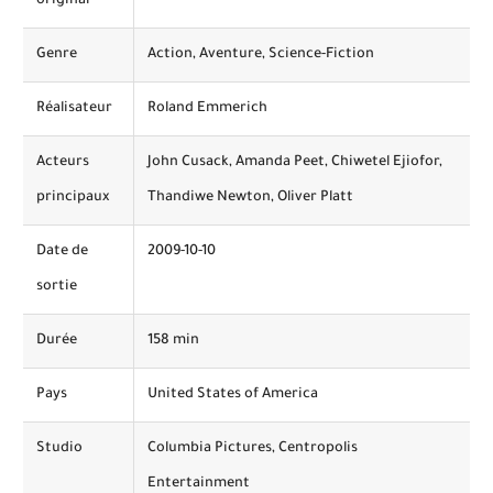
original
Genre
Action, Aventure, Science-Fiction
Réalisateur
Roland Emmerich
Acteurs
John Cusack, Amanda Peet, Chiwetel Ejiofor,
principaux
Thandiwe Newton, Oliver Platt
Date de
2009-10-10
sortie
Durée
158 min
Pays
United States of America
Studio
Columbia Pictures, Centropolis
Entertainment