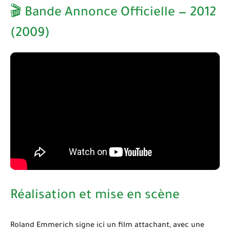
🎬 Bande Annonce Officielle — 2012
(2009)
Réalisation et mise en scène
Roland Emmerich
signe ici un film attachant, avec une