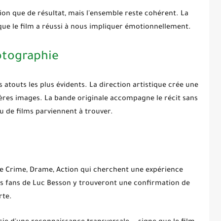
on que de résultat, mais l'ensemble reste cohérent. La
que le film a réussi à nous impliquer émotionnellement.
otographie
s atouts les plus évidents. La direction artistique crée une
ières images. La bande originale accompagne le récit sans
eu de films parviennent à trouver.
de
Crime, Drame, Action
qui cherchent une expérience
es fans de
Luc Besson
y trouveront une confirmation de
rte.