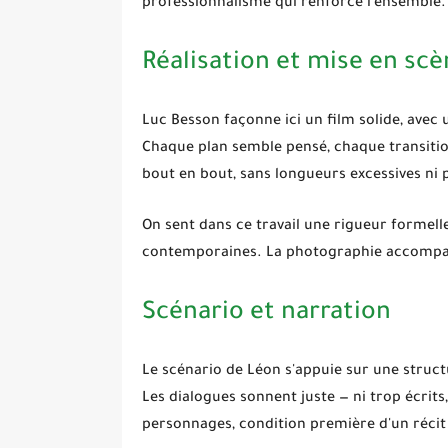
professionnalisme qui renforce l'ensemble.
Réalisation et mise en sc
Luc Besson
façonne ici un film solide, avec
Chaque plan semble pensé, chaque transition
bout en bout, sans longueurs excessives ni p
On sent dans ce travail une rigueur formell
contemporaines. La photographie accompag
Scénario et narration
Le scénario de
Léon
s'appuie sur une structu
Les dialogues sonnent juste — ni trop écrits,
personnages, condition première d'un récit 