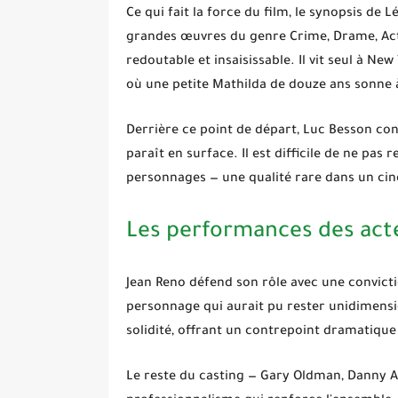
Ce qui fait la force du film, le synopsis de
L
grandes œuvres du genre
Crime, Drame, Ac
redoutable et insaisissable. Il vit seul à Ne
où une petite Mathilda de douze ans sonne à 
Derrière ce point de départ, Luc Besson cons
paraît en surface. Il est difficile de ne pa
personnages — une qualité rare dans un ciné
Les performances des act
Jean Reno
défend son rôle avec une convicti
personnage qui aurait pu rester unidimensio
solidité, offrant un contrepoint dramatique 
Le reste du casting — Gary Oldman, Danny Ai