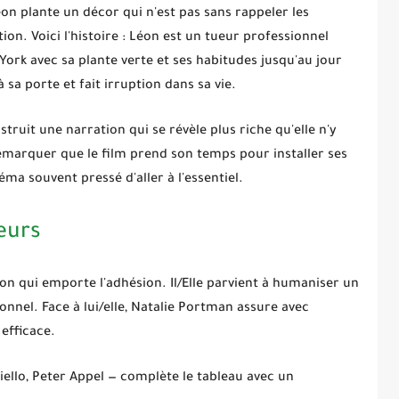
éon
plante un décor qui n'est pas sans rappeler les
tion
. Voici l'histoire : Léon est un tueur professionnel
w York avec sa plante verte et ses habitudes jusqu'au jour
sa porte et fait irruption dans sa vie.
truit une narration qui se révèle plus riche qu'elle n'y
s remarquer que le film prend son temps pour installer ses
ma souvent pressé d'aller à l'essentiel.
eurs
on qui emporte l'adhésion. Il/Elle parvient à humaniser un
nnel. Face à lui/elle,
Natalie Portman
assure avec
efficace.
ello, Peter Appel — complète le tableau avec un