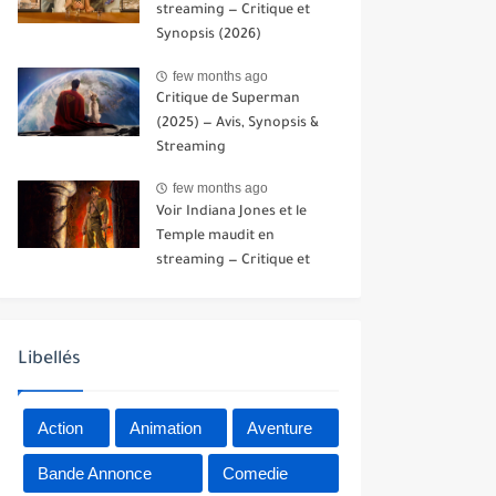
streaming — Critique et
Synopsis (2026)
few months ago
Critique de Superman
(2025) — Avis, Synopsis &
Streaming
few months ago
Voir Indiana Jones et le
Temple maudit en
streaming — Critique et
Synopsis (1984)
Libellés
Action
Animation
Aventure
Bande Annonce
Comedie