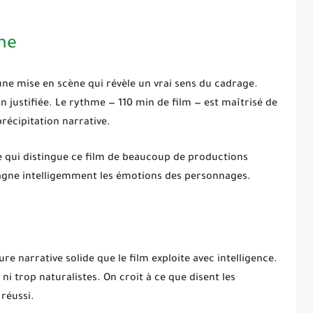
ène
 une mise en scène qui révèle un vrai sens du cadrage.
 justifiée. Le rythme — 110 min de film — est maîtrisé de
récipitation narrative.
e qui distingue ce film de beaucoup de productions
ne intelligemment les émotions des personnages.
re narrative solide que le film exploite avec intelligence.
 ni trop naturalistes. On croit à ce que disent les
réussi.