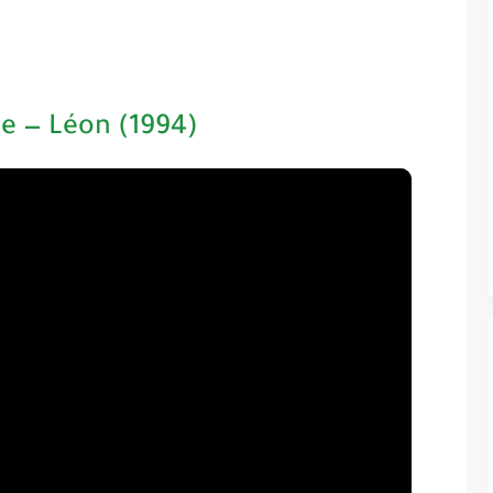
le — Léon (1994)