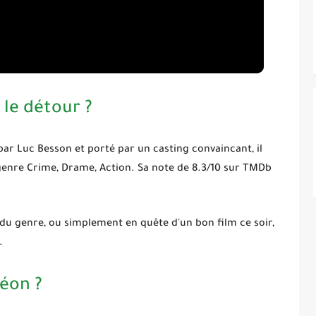
 le détour ?
par Luc Besson et porté par un casting convaincant, il
genre
Crime, Drame, Action
. Sa note de
8.3/10
sur TMDb
du genre, ou simplement en quête d'un bon film ce soir,
.
Léon ?