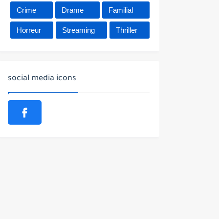
Crime
Drame
Familial
Horreur
Streaming
Thriller
social media icons