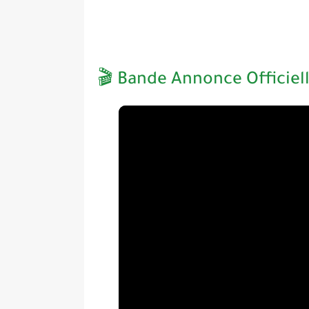
🎬 Bande Annonce Officiel