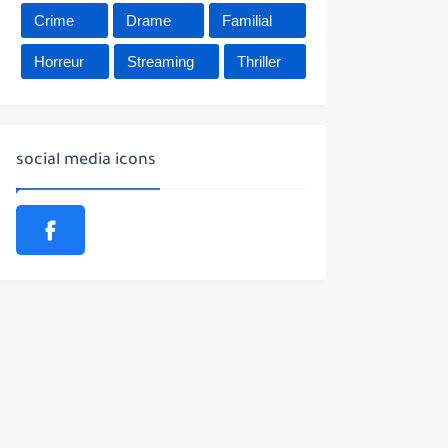
Crime
Drame
Familial
Horreur
Streaming
Thriller
social media icons