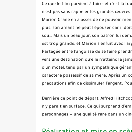
Ce que le film parvient à faire, et c'est là t
n'est pas sans rappeler les grandes œuvres
Marion Crane en a assez de ne pouvoir mener
plus, son amant ne peut l'épouser car il doi
sou… Mais un beau jour, son patron lui dem
est trop grande, et Marion s'enfuit avec l'a
Partagée entre l'angoisse de se faire prendr
vers une destination qu'elle n'atteindra jam
d'un motel, tenu par un sympathique géran
caractère possessif de sa mère. Après un 
précautions afin de dissimuler l'argent. Po
Derrière ce point de départ, Alfred Hitchcoc
n'y paraît en surface. Ce qui surprend d'emb
personnages — une qualité rare dans un ciné