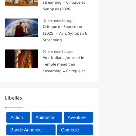
streaming — Critique et
Synopsis (2026)
few months ago
Critique de Superman
(2025) — Avis, Synopsis &
Streaming
few months ago
Voir Indiana Jones et le
Temple maudit en
streaming — Critique et
Synopsis (1984)
Libellés
Action
Animation
Aventure
Bande Annonce
Comedie