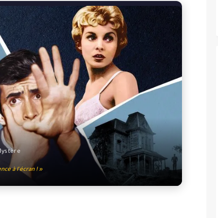
Mystère
nce à l'écran ! »