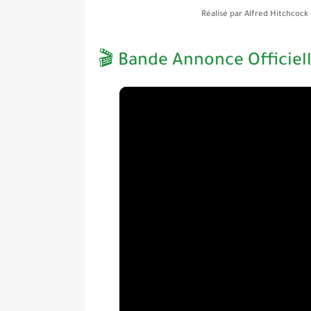
Réalisé par
Alfred Hitchcock
🎬 Bande Annonce Officiel