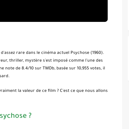
 d'assez rare dans le cinéma actuel
Psychose
(1960).
reur, thriller, mystère s'est imposé comme l'une des
une note de
8.4/10
sur TMDb, basée sur 10,955 votes, il
sard.
 vraiment la valeur de ce film ? C'est ce que nous allons
Psychose ?