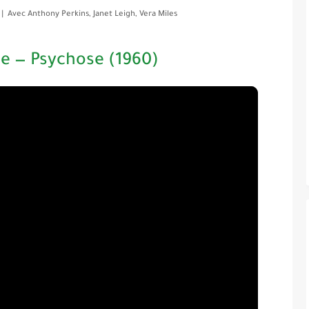
| Avec
Anthony Perkins, Janet Leigh, Vera Miles
le — Psychose (1960)