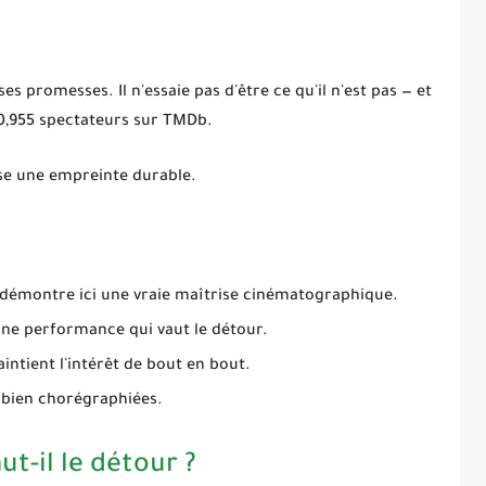
ses promesses. Il n'essaie pas d'être ce qu'il n'est pas — et
 10,955 spectateurs sur TMDb.
se une empreinte durable.
démontre ici une vraie maîtrise cinématographique.
une performance qui vaut le détour.
intient l'intérêt de bout en bout.
 bien chorégraphiées.
ut-il le détour ?