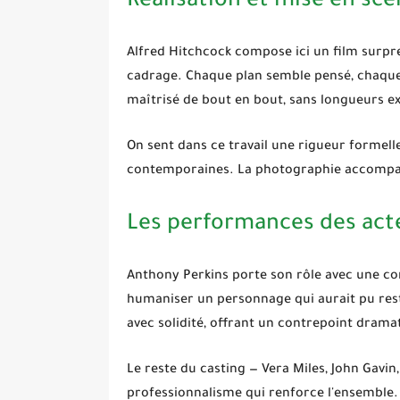
Réalisation et mise en sc
Alfred Hitchcock
compose ici un film surpre
cadrage. Chaque plan semble pensé, chaque t
maîtrisé de bout en bout, sans longueurs exc
On sent dans ce travail une rigueur formell
contemporaines. La photographie accompag
Les performances des act
Anthony Perkins
porte son rôle avec une con
humaniser un personnage qui aurait pu reste
avec solidité, offrant un contrepoint dramat
Le reste du casting — Vera Miles, John Gavi
professionnalisme qui renforce l'ensemble.